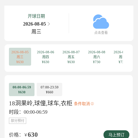
开球日期
2026-08-05
周三
点击查看
2026-08-05
2026-08-06
2026-08-07
2026-08-08
2026-08-09
周三
周四
周五
周六
周日
¥630
¥630
¥630
¥730
¥730
00:00-06:59
07:00-23:59
¥630
¥660
18洞果岭,球僮,球车,衣柜
条件取消
时段：00:00-06:59
部分预付
630
价格：
￥
马上预订