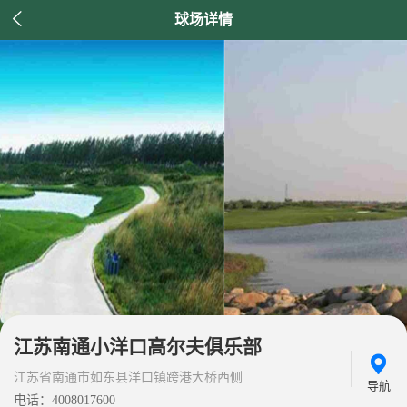

球场详情
江苏南通小洋口高尔夫俱乐部
江苏省南通市如东县洋口镇跨港大桥西侧
导航
电话：4008017600