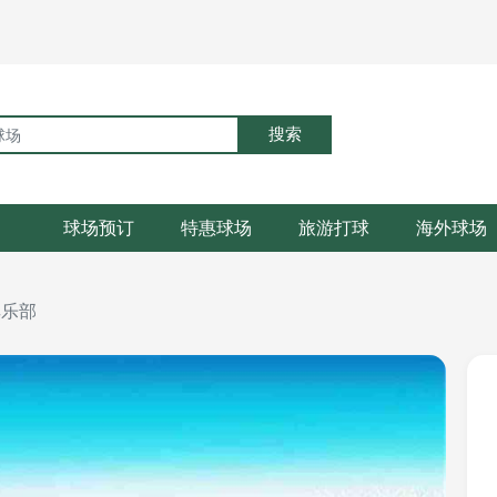
搜索
球场预订
特惠球场
旅游打球
海外球场
俱乐部