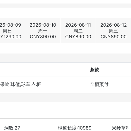
26-08-09
2026-08-10
2026-08-11
2026-08-12
周日
周一
周二
周三
NY
1290.00
CNY
890.00
CNY
890.00
CNY
890.00
条款
洞果岭,球僮,球车,衣柜
全额预付
洞数:27
球道长度:10989
果岭草种