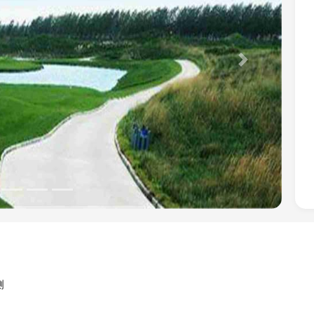
Next
侧