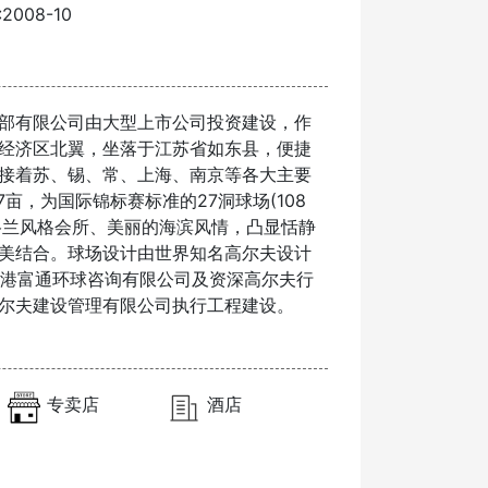
008-10
部有限公司由大型上市公司投资建设，作
经济区北翼，坐落于江苏省如东县，便捷
接着苏、锡、常、上海、南京等各大主要
亩，为国际锦标赛标准的27洞球场(108
苏格兰风格会所、美丽的海滨风情，凸显恬静
美结合。球场设计由世界知名高尔夫设计
担纲；顾问由香港富通环球咨询有限公司及资深高尔夫行
尔夫建设管理有限公司执行工程建设。
专卖店
酒店