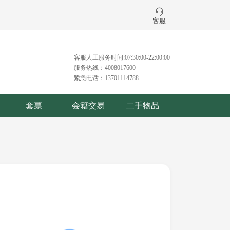
客服
客服人工服务时间:07:30:00-22:00:00
服务热线：4008017600
紧急电话：13701114788
套票
会籍交易
二手物品