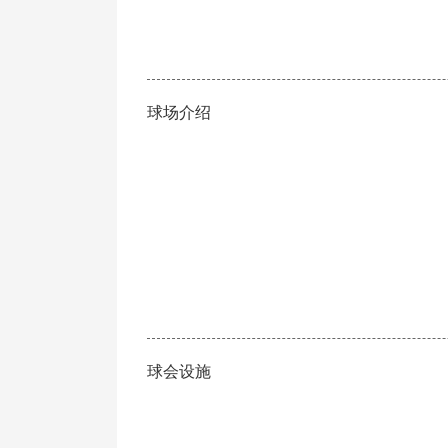
球场介绍
球会设施