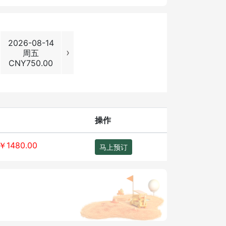
2026-08-14
2026-08-15
2026-08-16
2026-08
›
周五
周六
周日
周一
CNY
750.00
CNY
1480.00
CNY
1480.00
CNY
750
操作
￥1480.00
马上预订