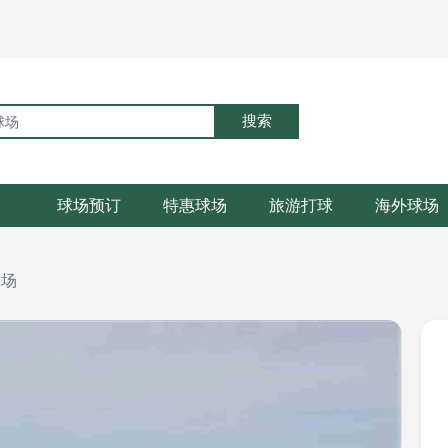
搜索
球场预订
特惠球场
旅游打球
海外球场
球场