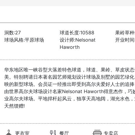
洞数:27
球道长度:10588
果岭草种
球场风格:平原球场
设计师:Nelsonat
开业时间:1
Haworth
华东地区唯一峡谷型大落差特色球道，球道、果岭、草皮状态
美。特别聘请日本著名园艺师规划设计球场及别墅的园艺绿化
映的新型球场。会员证一经推出即受到高尔夫爱好人士的追捧
由世界高尔夫球场设计名家Nelsonat Haworth得意杰作
业高尔夫球场。平地捍杆起风云，独享天高地阔，湖光水色，
天然馈赠!
更衣室
餐厅
专卖店