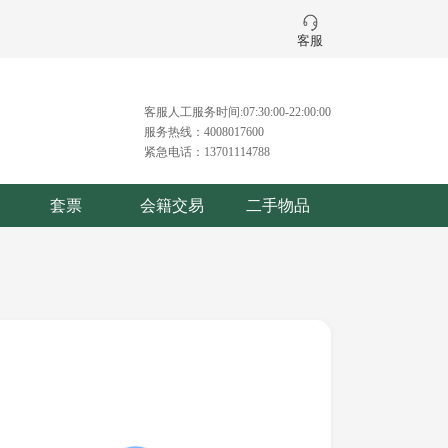
客服
客服人工服务时间:07:30:00-22:00:00
服务热线：4008017600
紧急电话：13701114788
套票
会籍交易
二手物品