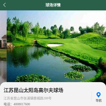

球场详情
江苏昆山太阳岛高尔夫球场
江苏省昆山市张浦镇慈城路288号
导航
电话：4008017600