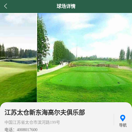

球场详情
江苏太仓新东海高尔夫俱乐部
中国江苏省太仓市滨河路199号
导航
电话：4008017600