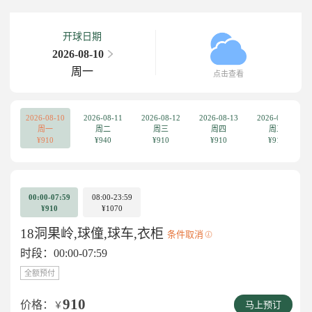
开球日期
2026-08-10
周一
点击查看
2026-08-10
2026-08-11
2026-08-12
2026-08-13
2026-08-14
周一
周二
周三
周四
周五
¥910
¥940
¥910
¥910
¥910
00:00-07:59
08:00-23:59
¥910
¥1070
18洞果岭,球僮,球车,衣柜
条件取消
时段：00:00-07:59
全额预付
910
价格：
￥
马上预订