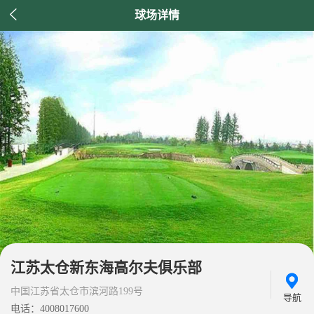

球场详情
江苏太仓新东海高尔夫俱乐部
中国江苏省太仓市滨河路199号
导航
电话：4008017600