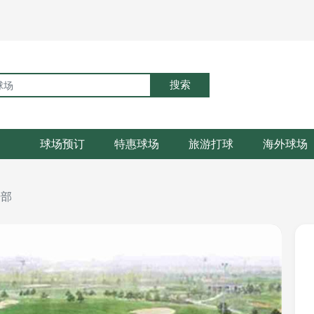
搜索
球场预订
特惠球场
旅游打球
海外球场
乐部