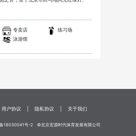
专卖店
练习场
泳游馆
用户协议
|
隐私协议
|
关于我们
备18030041号-2
©北京宏源时代体育发展有限公司