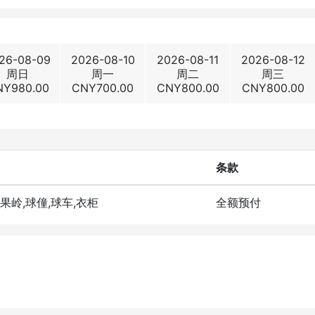
26-08-09
2026-08-10
2026-08-11
2026-08-12
周日
周一
周二
周三
NY
980.00
CNY
700.00
CNY
800.00
CNY
800.00
条款
洞果岭,球僮,球车,衣柜
全额预付