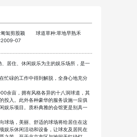
:匍匐剪股颖
球道草种:草地早熟禾
2009-07
动、居住、休闲娱乐为主的娱乐场所，是一
在忙碌的工作中得到解脱，全身心地充分
00余亩，拥有风格各异的十八洞球道，其
的投入。此外各种豪华的服务设施一应俱
闲娱乐项目。质朴典雅的会馆更是别具一
向球场，美丽、舒适的球场将给居住在这
项娱乐休闲活动和设备，让球友及居民在
觅之苦，至于北京市区与地间无红绿灯、