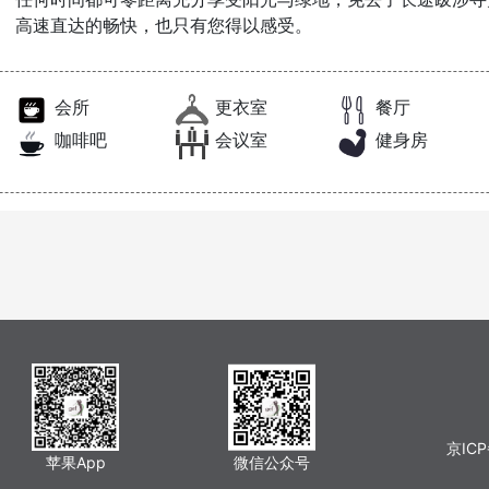
高速直达的畅快，也只有您得以感受。
会所
更衣室
餐厅
咖啡吧
会议室
健身房
京ICP
苹果App
微信公众号