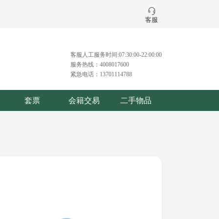
客服
客服人工服务时间:07:30:00-22:00:00
服务热线：4008017600
紧急电话：13701114788
套票
会籍交易
二手物品