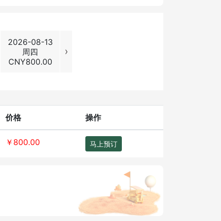
2026-08-13
2026-08-14
2026-08-15
2026-08
›
周四
周五
周六
周日
CNY
800.00
CNY
800.00
CNY
980.00
CNY
980
价格
操作
￥800.00
马上预订