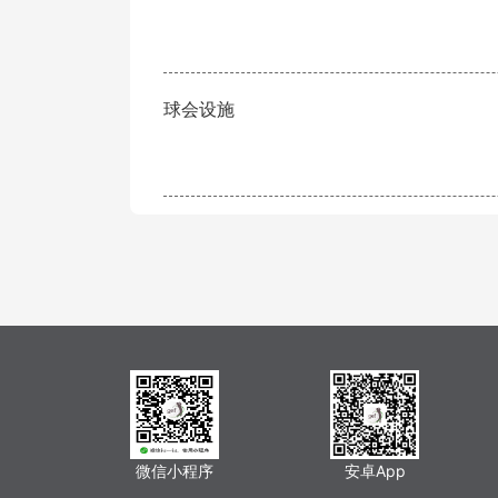
球会设施
微信小程序
安卓App