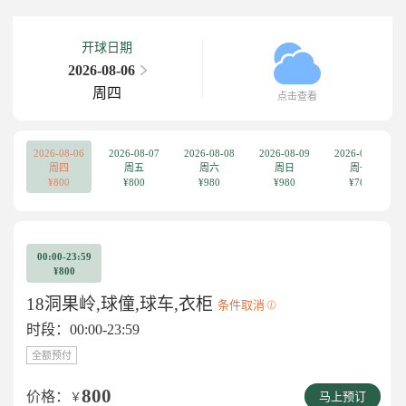
开球日期
2026-08-06
周四
点击查看
2026-08-06
2026-08-07
2026-08-08
2026-08-09
2026-08-10
周四
周五
周六
周日
周一
¥800
¥800
¥980
¥980
¥700
00:00-23:59
¥800
18洞果岭,球僮,球车,衣柜
条件取消
时段：00:00-23:59
全额预付
800
价格：
￥
马上预订