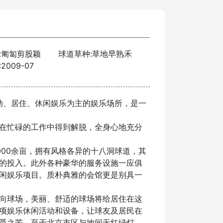
:匍匐剪股颖
球道草种:草地早熟禾
2009-07
动、居住、休闲娱乐为主的娱乐场所，是一
在忙碌的工作中得到解脱，全身心地充分
00余亩，拥有风格各异的十八洞球道，其
的投入。此外各种豪华的服务设施一应俱
闲娱乐项目。质朴典雅的会馆更是别具一
向球场，美丽、舒适的球场将给居住在这
项娱乐休闲活动和设备，让球友及居民在
觅之苦，至于北京市区与地间无红绿灯、