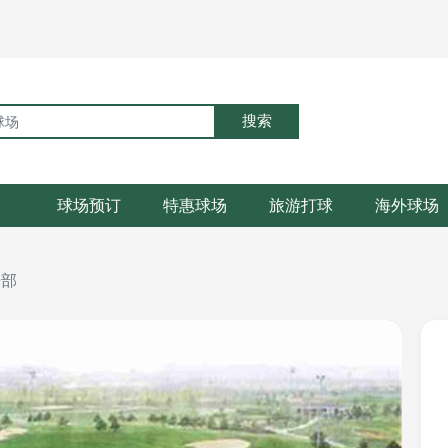
搜索
球场预订
特惠球场
旅游打球
海外球场
乐部