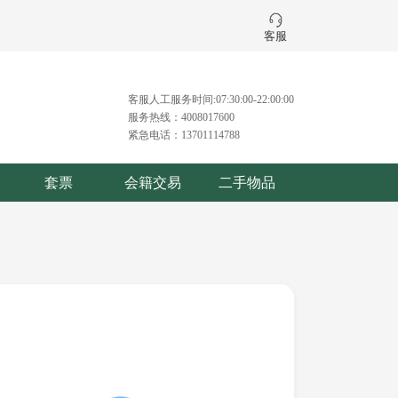
客服
客服人工服务时间:07:30:00-22:00:00
服务热线：4008017600
紧急电话：13701114788
套票
会籍交易
二手物品