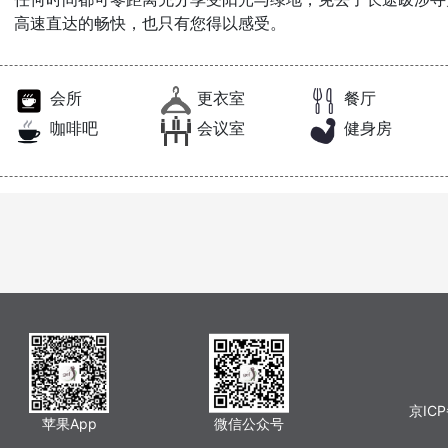
高速直达的畅快，也只有您得以感受。
会所
更衣室
餐厅
咖啡吧
会议室
健身房
京ICP
苹果App
微信公众号