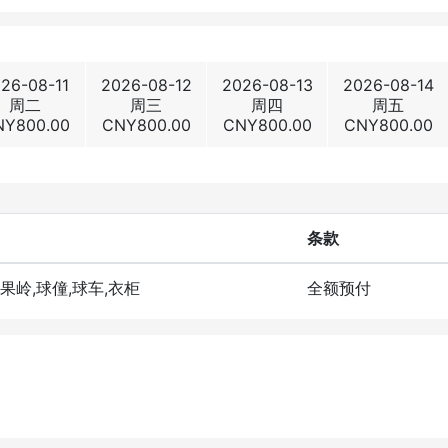
26-08-11
2026-08-12
2026-08-13
2026-08-14
周二
周三
周四
周五
NY
800.00
CNY
800.00
CNY
800.00
CNY
800.00
条款
洞果岭,球僮,球车,衣柜
全额预付