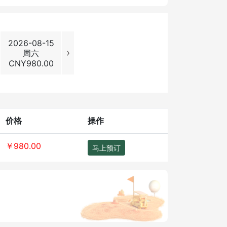
2026-08-15
2026-08-16
2026-08-17
2026-08
›
周六
周日
周一
周二
CNY
980.00
CNY
980.00
CNY
700.00
CNY
800
价格
操作
￥980.00
马上预订