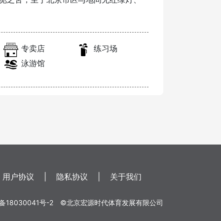
专卖店
练习场
泳游馆
用户协议
|
隐私协议
|
关于我们
备18030041号-2
©北京宏源时代体育发展有限公司