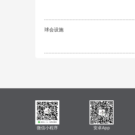
球会设施
微信小程序
安卓App