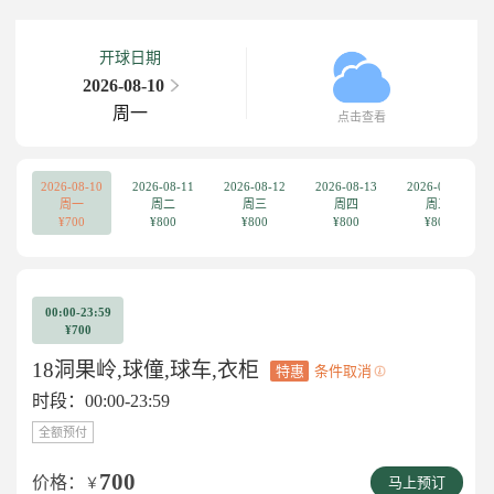
开球日期
2026-08-10
周一
点击查看
2026-08-10
2026-08-11
2026-08-12
2026-08-13
2026-08-14
周一
周二
周三
周四
周五
¥700
¥800
¥800
¥800
¥800
00:00-23:59
¥700
18洞果岭,球僮,球车,衣柜
特惠
条件取消
时段：00:00-23:59
全额预付
700
价格：
￥
马上预订