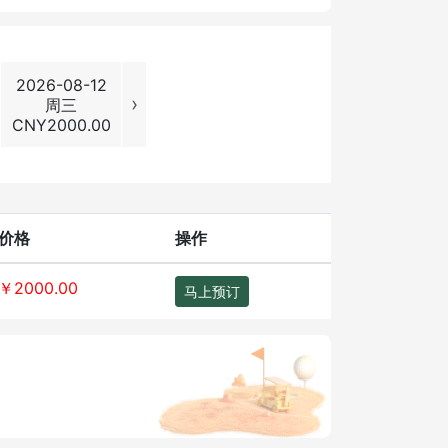
2026-08-12
2026-08-13
2026-08-14
2026-08
›
周三
周四
周五
周六
CNY
2000.00
CNY
2000.00
CNY
2000.00
CNY
2500
价格
操作
￥2000.00
马上预订