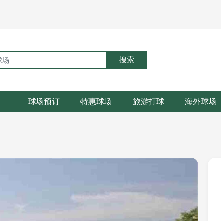
搜索
球场预订
特惠球场
旅游打球
海外球场