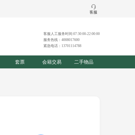
客服
客服人工服务时间:07:30:00-22:00:00
服务热线：4008017600
紧急电话：13701114788
套票
会籍交易
二手物品