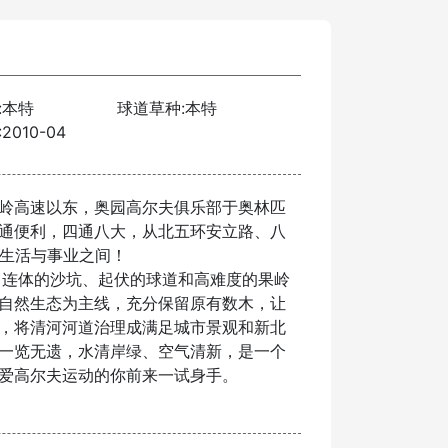
:本特
球道草种:本特
010-04
岭高速以东，奥园高尔夫俱乐部于奥林匹
通便利，四通八大，从北五环安立路、八
返生活与事业之间！
，连体的沙坑、起伏的球道和高难度的果岭
自然生态为主线，充分保留原有数木，让
，将清河河道治理成满足城市景观和新北
一览无遗，水清岸绿、空气清新，是一个
爱高尔夫运动的你前来一试身手。