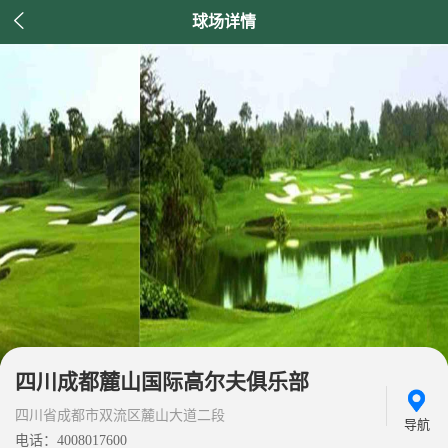

球场详情
四川成都麓山国际高尔夫俱乐部
四川省成都市双流区麓山大道二段
导航
电话：4008017600