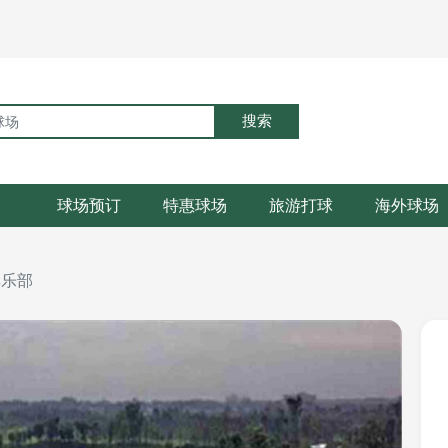
搜索
球场预订
特惠球场
旅游打球
海外球场
俱乐部