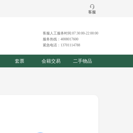
客服
客服人工服务时间:07:30:00-22:00:00
服务热线：4008017600
紧急电话：13701114788
套票
会籍交易
二手物品