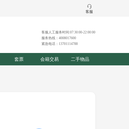
客服
客服人工服务时间:07:30:00-22:00:00
服务热线：4008017600
紧急电话：13701114788
套票
会籍交易
二手物品