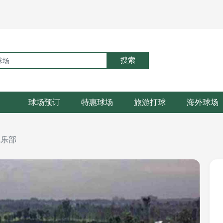
搜索
球场预订
特惠球场
旅游打球
海外球场
俱乐部