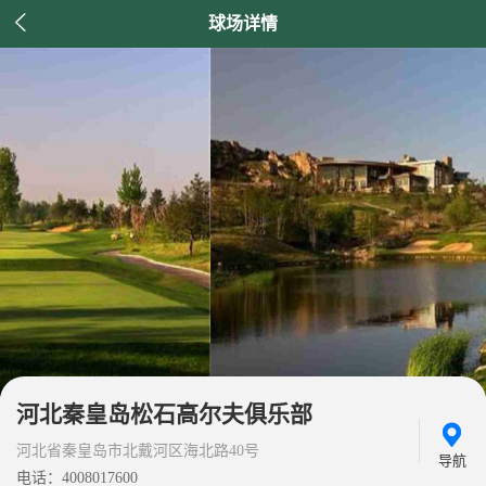

球场详情
河北秦皇岛松石高尔夫俱乐部
河北省秦皇岛市北戴河区海北路40号
导航
电话：4008017600