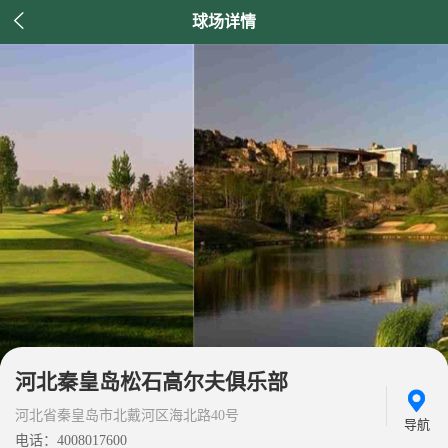

球场详情
河北秦皇岛松石高尔夫俱乐部
河北省秦皇岛市北戴河区海北路40号
导航
电话：4008017600