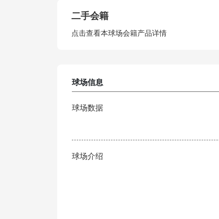
二手会籍
点击查看本球场会籍产品详情
球场信息
球场数据
球场介绍