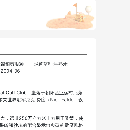
:匍匐剪股颖
球道草种:早熟禾
2004-06
nal Golf Club）坐落于朝阳区亚运村北苑
界冠军尼克.费度（Nick Faldo）设
，运进250万立方米土方用于造型，使
果岭和沙坑的配合显示出典型的费度风格