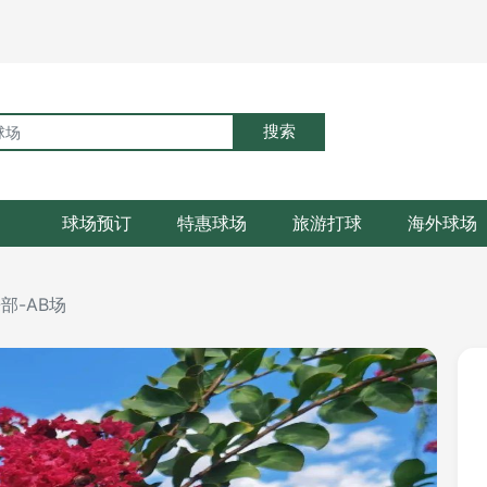
搜索
球场预订
特惠球场
旅游打球
海外球场
部-AB场