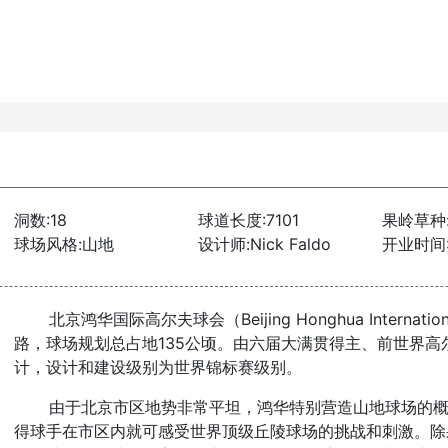
洞数:18
球道长度:7101
果岭草种
球场风格:山地
设计师:Nick Faldo
开业时间:
北京鸿华国际高尔夫球会（Beijing Honghua Internatio
路，球场规划总占地135公顷。由六届大满贯得主、前世界高尔夫世
计，设计和建设级别为世界锦标赛级别。
由于北京市区地势非常平坦，鸿华特别营造山地球场的概念
得球手在市区内就可感受世界顶级丘陵球场的挑战和刺激。除