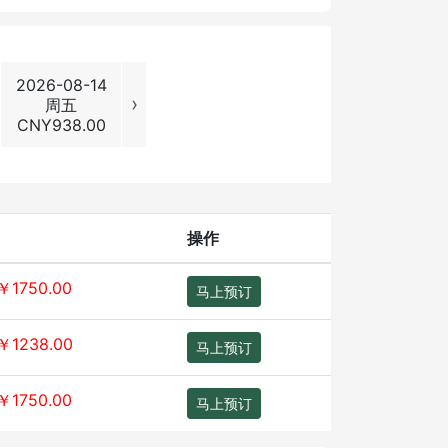
2026-08-14
2026-08-15
2026-08-16
2026-08
›
周五
周六
周日
周一
CNY
938.00
CNY
1238.00
CNY
1238.00
CNY
938
操作
￥1750.00
马上预订
￥1238.00
马上预订
￥1750.00
马上预订