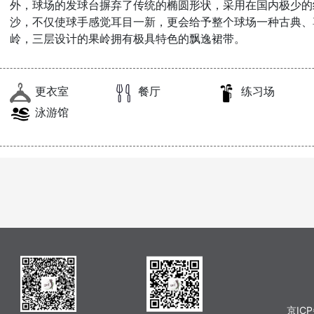
外，球场的发球台摒弃了传统的椭圆形状，采用在国内极少的
沙，不仅使球手感觉耳目一新，更会给予整个球场一种古典、
岭，三层设计的果岭拥有极具特色的飘逸裙带。
更衣室
餐厅
练习场
泳游馆
京ICP