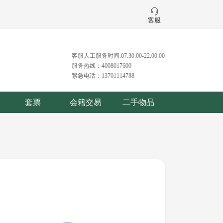
客服
客服人工服务时间:07:30:00-22:00:00
服务热线：4008017600
紧急电话：13701114788
套票
会籍交易
二手物品