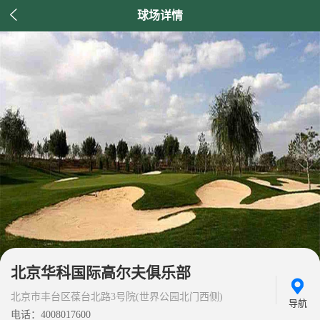

球场详情
北京华科国际高尔夫俱乐部
北京市丰台区葆台北路3号院(世界公园北门西侧)
导航
电话：4008017600