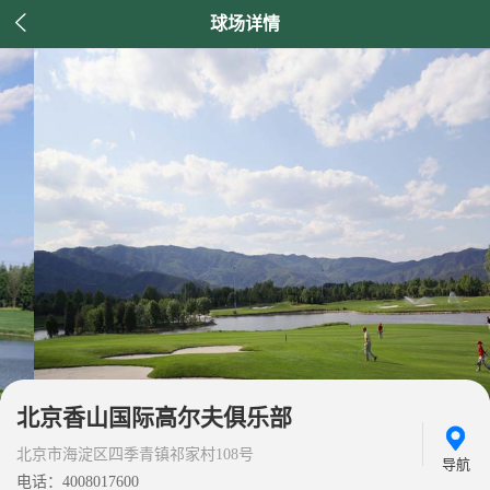

球场详情
北京香山国际高尔夫俱乐部
北京市海淀区四季青镇祁家村108号
导航
电话：4008017600