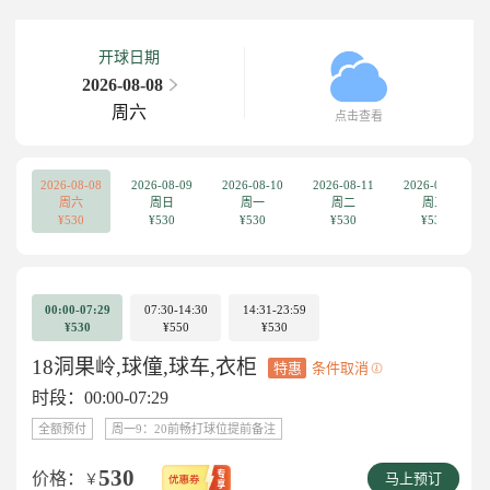
开球日期
2026-08-08
周六
点击查看
2026-08-08
2026-08-09
2026-08-10
2026-08-11
2026-08-12
周六
周日
周一
周二
周三
¥530
¥530
¥530
¥530
¥530
00:00-07:29
07:30-14:30
14:31-23:59
¥530
¥550
¥530
18洞果岭,球僮,球车,衣柜
特惠
条件取消
时段：00:00-07:29
全额预付
周一9：20前畅打球位提前备注
530
价格：
￥
马上预订