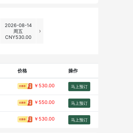
2026-08-14
2026-08-15
2026-08-16
2026-08
›
周五
周六
周日
周一
CNY
530.00
CNY
530.00
CNY
530.00
CNY
530
价格
操作
￥530.00
马上预订
￥550.00
马上预订
￥530.00
马上预订