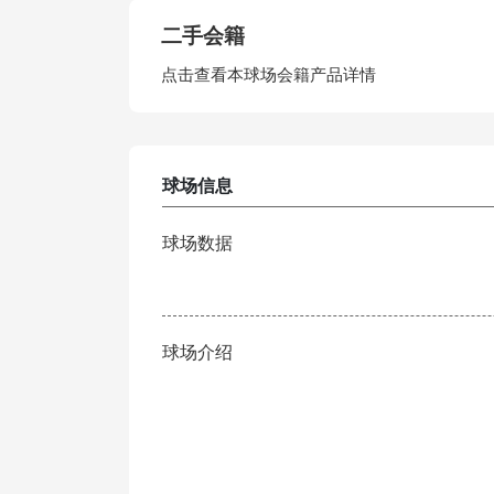
二手会籍
点击查看本球场会籍产品详情
球场信息
球场数据
球场介绍