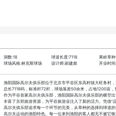
洞数:18
球道长度:7118
果岭草种
球场风格:林克斯球场
设计师:郝建彪
开业时间:2
渔阳国际高尔夫俱乐部位于北京市平谷区东高村镇大旺务村，
总长7118码，标准杆72杆，球场落差50余米，占地1200亩
作为平谷首家高尔夫俱乐部，渔阳国际高尔夫俱乐部的横空出
丰富了京郊旅游资源，为平谷旅游业注入了新的活力。凭借“
高尔夫俱乐部追求每一个环节的完美，从草种的选择到球道的
高尔夫运动的渔阳特色。每一位来到渔阳的客人都无不被它恢