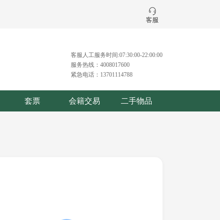
客服
客服人工服务时间:07:30:00-22:00:00
服务热线：4008017600
紧急电话：13701114788
套票
会籍交易
二手物品