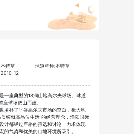
:本特草
球道草种:本特草
010-12
是一座典型的18洞山地高尔夫球场。球道
，整座球场依山而建。
世填补了平谷高尔夫市场的空白，极大地
品质铸就高品位生活”的经营理念，渔阳国际
设计都经过严格的筛选和讨论，力求体现
宏的气势和优美的山地环境所吸引。