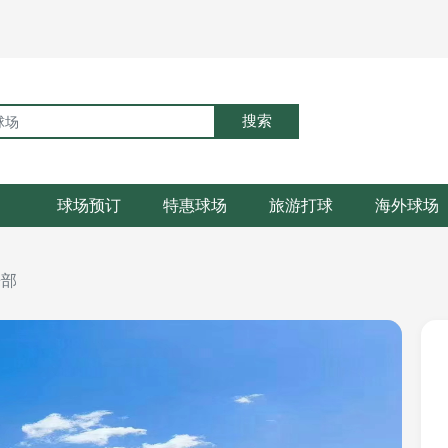
搜索
球场预订
特惠球场
旅游打球
海外球场
乐部