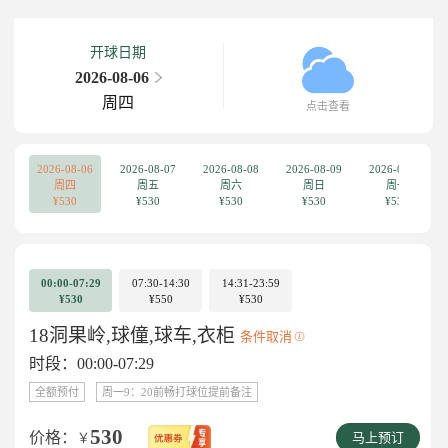
开球日期
2026-08-06
周四
点击查看
2026-08-06
2026-08-07
2026-08-08
2026-08-09
2026-08-10
周四
周五
周六
周日
周一
¥530
¥530
¥530
¥530
¥530
00:00-07:29
07:30-14:30
14:31-23:59
¥530
¥550
¥530
18洞果岭,球僮,球车,衣柜
条件取消
时段：00:00-07:29
全额预付
周一9：20前畅打球位提前备注
530
价格：
￥
马上预订