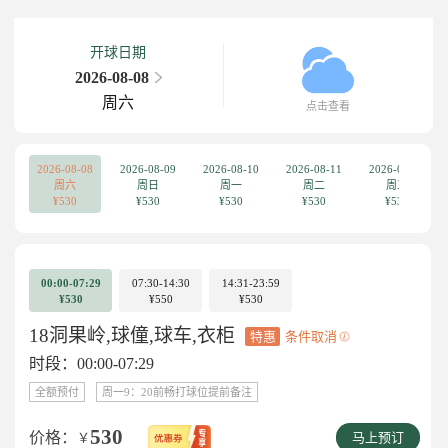
开球日期
2026-08-08
周六
点击查看
2026-08-08
2026-08-09
2026-08-10
2026-08-11
2026-08-12
周六
周日
周一
周二
周三
¥530
¥530
¥530
¥530
¥530
00:00-07:29
07:30-14:30
14:31-23:59
¥530
¥550
¥530
18洞果岭,球僮,球车,衣柜
特惠
条件取消
时段：00:00-07:29
全额预付
周一9：20前畅打球位提前备注
530
价格：
￥
马上预订