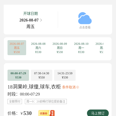
开球日期
2026-08-07
周五
点击查看
2026-08-07
2026-08-08
2026-08-09
2026-08-10
2026-08-11
周五
周六
周日
周一
周二
¥530
¥530
¥530
¥530
¥530
00:00-07:29
07:30-14:30
14:31-23:59
¥530
¥550
¥530
18洞果岭,球僮,球车,衣柜
条件取消
时段：00:00-07:29
全额预付
周一9：20前畅打球位提前备注
530
价格：
￥
马上预订