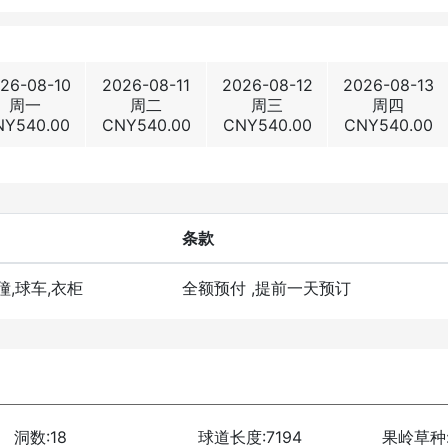
26-08-10
2026-08-11
2026-08-12
2026-08-13
周一
周二
周三
周四
NY
540.00
CNY
540.00
CNY
540.00
CNY
540.00
条款
僮,球车,衣柜
全额预付
,提前一天预订
洞数:18
球道长度:7194
果岭草种