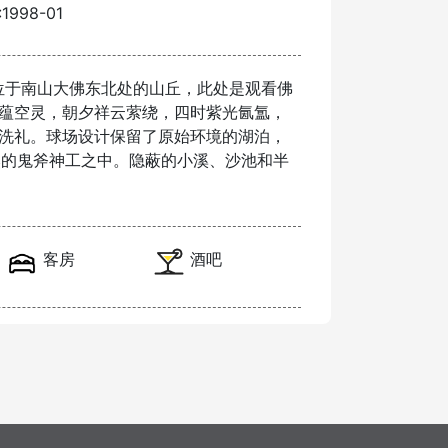
998-01
。位于南山大佛东北处的山丘，此处是观看佛
蕴空灵，朝夕祥云萦绕，四时紫光氤氲，
洗礼。球场设计保留了原始环境的湖泊，
然的鬼斧神工之中。隐蔽的小溪、沙池和半
客房
酒吧