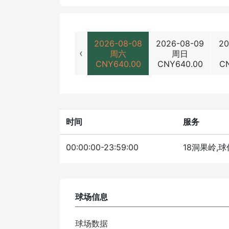
2026-08-08
2026-08-09
20
‹
周六
周日
CNY
640.00
CNY
640.00
C
时间
服务
00:00:00-23:59:00
18洞果岭,球
球场信息
球场数据