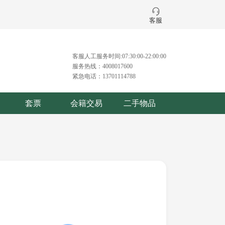
客服
客服人工服务时间:07:30:00-22:00:00
服务热线：4008017600
紧急电话：13701114788
套票
会籍交易
二手物品