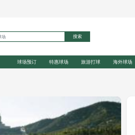
搜索
球场预订
特惠球场
旅游打球
海外球场
场