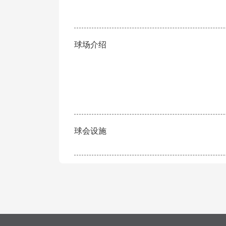
球场介绍
球会设施