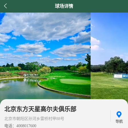

球场详情
北京东方天星高尔夫俱乐部
北京市朝阳区孙河乡雷桥村甲88号
导航
电话：4008017600