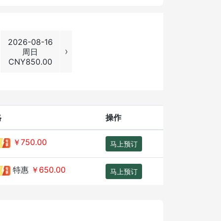
2026-08-16
2026-08-17
2026-08-18
2026-08
›
周日
周一
周二
周三
CNY
850.00
CNY
650.00
CNY
650.00
CNY
650
格
操作
￥750.00
马上预订
特惠
￥650.00
马上预订