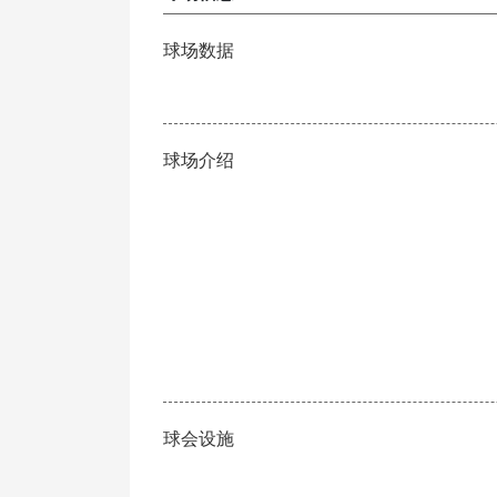
球场数据
球场介绍
球会设施