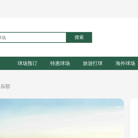
搜索
球场预订
特惠球场
旅游打球
海外球场
俱乐部