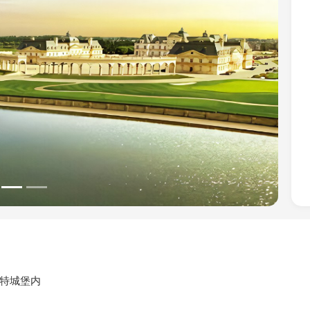
Next
斐特城堡内