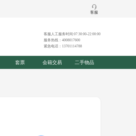
客服
客服人工服务时间:07:30:00-22:00:00
服务热线：4008017600
紧急电话：13701114788
套票
会籍交易
二手物品