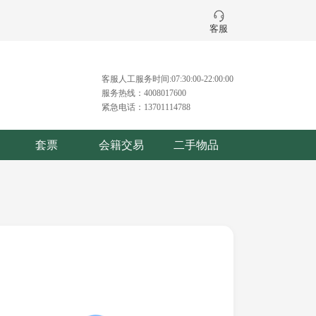
客服
客服人工服务时间:07:30:00-22:00:00
服务热线：4008017600
紧急电话：13701114788
套票
会籍交易
二手物品