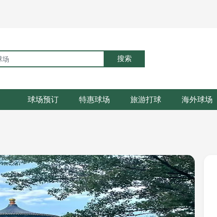
搜索
球场预订
特惠球场
旅游打球
海外球场
部