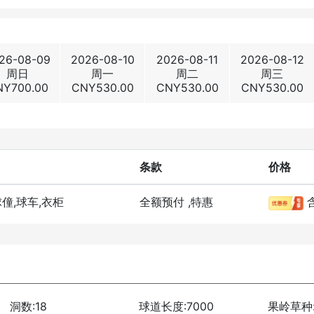
26-08-09
2026-08-10
2026-08-11
2026-08-12
周日
周一
周二
周三
NY
700.00
CNY
530.00
CNY
530.00
CNY
530.00
条款
价格
球僮,球车,衣柜
全额预付
,特惠
洞数:18
球道长度:7000
果岭草种