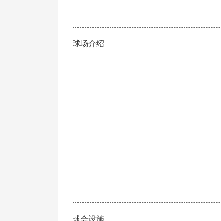
球场介绍
球会设施