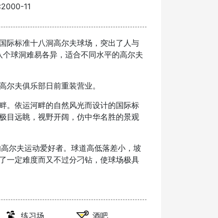
000-11
国际标准十八洞高尔夫球场，突出了人与
十八个球洞难易各异，适合不同水平的高尔夫
高尔夫俱乐部日前重装营业。
畔。依运河畔的自然风光而设计的国际标
极目远眺，视野开阔，仿中华名胜的景观
的高尔夫运动爱好者。球道高低落差小，坡
了一定难度而又不过分刁钻，使球场极具
练习场
酒吧