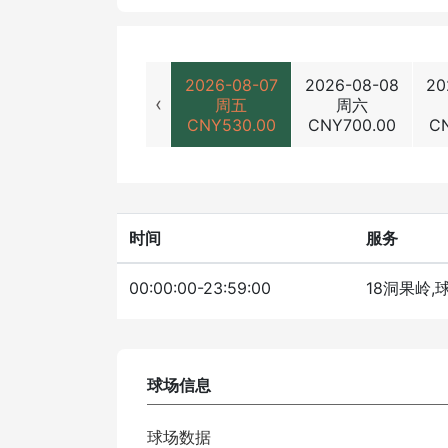
2026-08-07
2026-08-08
20
‹
周五
周六
CNY
530.00
CNY
700.00
C
时间
服务
00:00:00-23:59:00
18洞果岭,
球场信息
球场数据