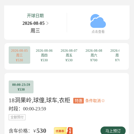
开球日期
2026-08-05
周三
点击查看
2026-08-05
2026-08-06
2026-08-07
2026-08-08
2026-08-09
周三
周四
周五
周六
周日
¥530
¥530
¥530
¥700
¥700
00:00-23:59
¥530
18洞果岭,球僮,球车,衣柜
特惠
条件取消
时段：00:00-23:59
全额预付
530
含车价格：
￥
马上预订