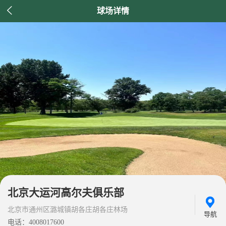

球场详情
北京大运河高尔夫俱乐部
北京市通州区潞城镇胡各庄胡各庄林场
导航
电话：4008017600