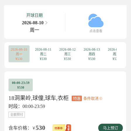
开球日期
2026-08-10
周一
点击查看
2026-08-10
2026-08-11
2026-08-12
2026-08-13
2026-08-14
周一
周二
周三
周四
周五
¥530
¥530
¥530
¥530
¥530
00:00-23:59
¥530
18洞果岭,球僮,球车,衣柜
特惠
条件取消
时段：00:00-23:59
全额预付
530
含车价格：
￥
马上预订