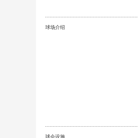
球场介绍
球会设施