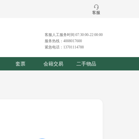
客服
客服人工服务时间:07:30:00-22:00:00
服务热线：4008017600
紧急电话：13701114788
套票
会籍交易
二手物品