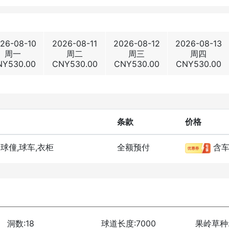
26-08-10
2026-08-11
2026-08-12
2026-08-13
周一
周二
周三
周四
NY
530.00
CNY
530.00
CNY
530.00
CNY
530.00
条款
价格
,球僮,球车,衣柜
全额预付
含
洞数:18
球道长度:7000
果岭草种