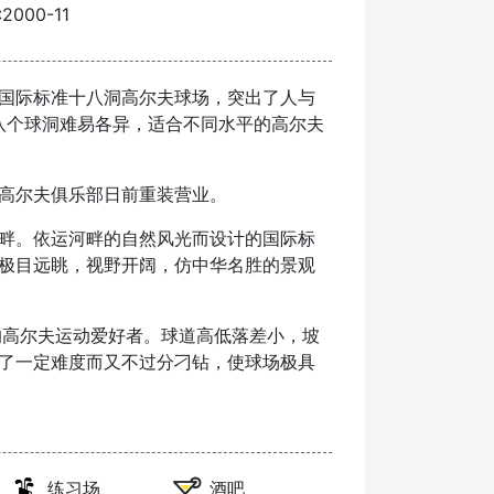
000-11
国际标准十八洞高尔夫球场，突出了人与
十八个球洞难易各异，适合不同水平的高尔夫
高尔夫俱乐部日前重装营业。
畔。依运河畔的自然风光而设计的国际标
极目远眺，视野开阔，仿中华名胜的景观
的高尔夫运动爱好者。球道高低落差小，坡
了一定难度而又不过分刁钻，使球场极具
练习场
酒吧