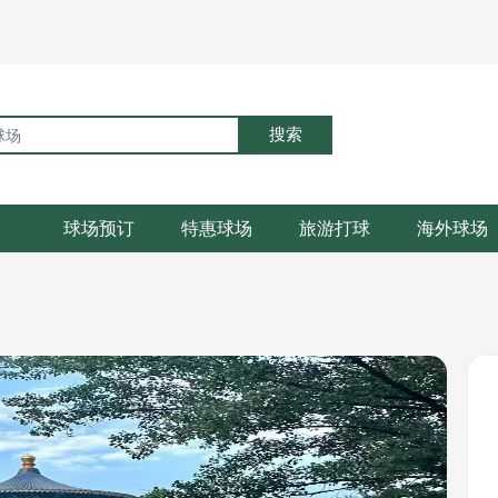
搜索
球场预订
特惠球场
旅游打球
海外球场
部