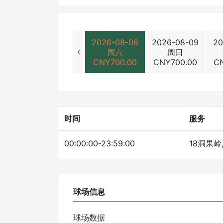
2026-08-08
2026-08-09
20
‹
周六
周日
CNY
700.00
CNY
700.00
C
时间
服务
00:00:00-23:59:00
18洞果岭
球场信息
球场数据