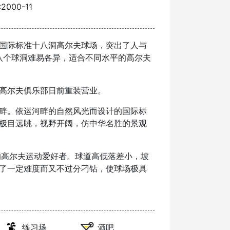
000-11
国际标准十八洞高尔夫球场，突出了人与
十八个球洞难易各异，适合不同水平的高尔夫
高尔夫俱乐部日前重装营业。
畔。依运河畔的自然风光而设计的国际标
极目远眺，视野开阔，仿中华名胜的景观
的高尔夫运动爱好者。球道高低落差小，坡
了一定难度而又不过分刁钻，使球场极具
练习场
酒吧