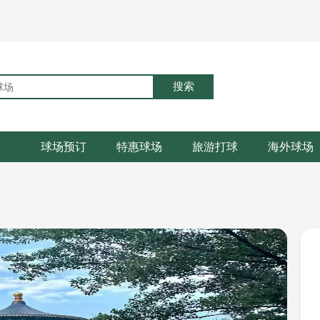
搜索
球场预订
特惠球场
旅游打球
海外球场
部