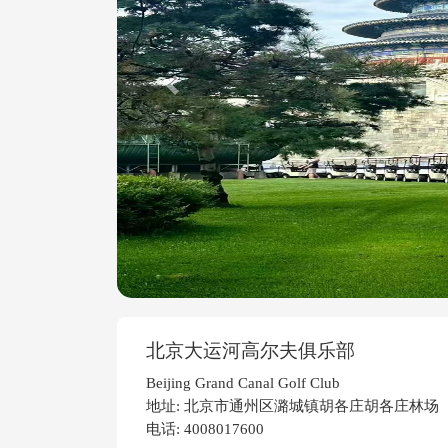
Previous
北京大运河高尔夫俱乐部
Beijing Grand Canal Golf Club
地址: 北京市通州区潞城镇胡各庄胡各庄林场
电话: 4008017600