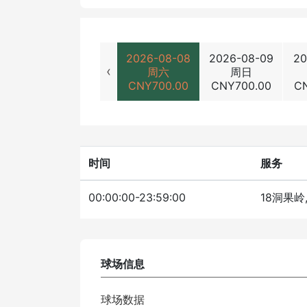
2026-08-08
2026-08-09
20
‹
周六
周日
CNY
700.00
CNY
700.00
C
时间
服务
00:00:00-23:59:00
18洞果岭
球场信息
球场数据