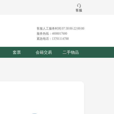
客服
客服人工服务时间:07:30:00-22:00:00
服务热线：4008017600
紧急电话：13701114788
套票
会籍交易
二手物品