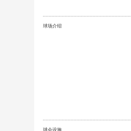
球场介绍
球会设施