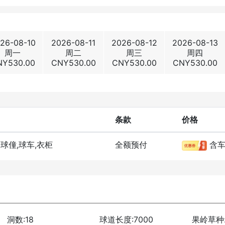
26-08-10
2026-08-11
2026-08-12
2026-08-13
周一
周二
周三
周四
NY
530.00
CNY
530.00
CNY
530.00
CNY
530.00
条款
价格
,球僮,球车,衣柜
全额预付
含
洞数:18
球道长度:7000
果岭草种