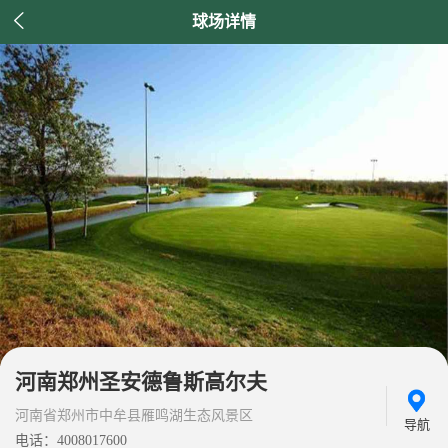

球场详情
河南郑州圣安德鲁斯高尔夫
河南省郑州市中牟县雁鸣湖生态风景区
导航
电话：4008017600