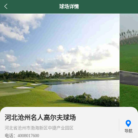

球场详情
河北沧州名人高尔夫球场
河北省沧州市渤海新区中捷产业园区
导航
电话：4008017600