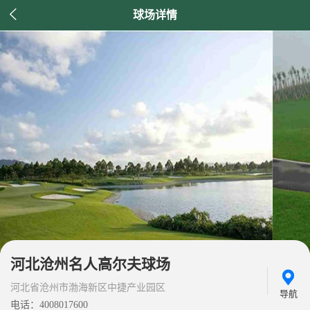

球场详情
河北沧州名人高尔夫球场
河北省沧州市渤海新区中捷产业园区
导航
电话：4008017600