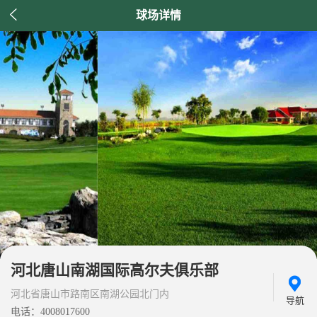

球场详情
河北唐山南湖国际高尔夫俱乐部
河北省唐山市路南区南湖公园北门内
导航
电话：4008017600