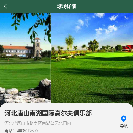

球场详情
河北唐山南湖国际高尔夫俱乐部
河北省唐山市路南区南湖公园北门内
导航
电话：4008017600