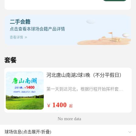
二手会籍
点击查看本球场会籍产品详情
查看详情
套餐
河北唐山南湖2球1晚（不分平假日）
第一天到达河北，根据行程开始挥杆套餐
内唐山南湖一场，挥杆结束入住五星级新
第二天开始挥杆套餐内唐山南湖一场，行
华联铂尔曼酒店或同级酒店
程结束返回温暖的家。
1400
￥
起
No more data
球场信息(点击展开/折叠)