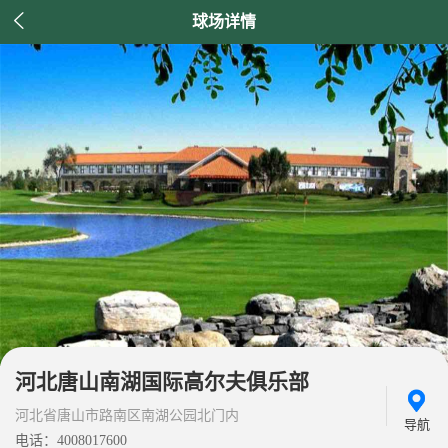

球场详情
河北唐山南湖国际高尔夫俱乐部
河北省唐山市路南区南湖公园北门内
导航
电话：4008017600