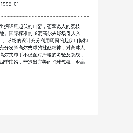
995-01
坐拥绵延起伏的山峦，苍翠诱人的荔枝
地。国际标准的18洞高尔夫球场引人入
公司设计。球场的设计充分利用周围的起伏山势和
充分发挥高尔夫球的挑战精神，对高球人
高尔夫球手不仅面对严峻的考验及挑战，
四季缤纷，营造出完美的打球气氛，令高