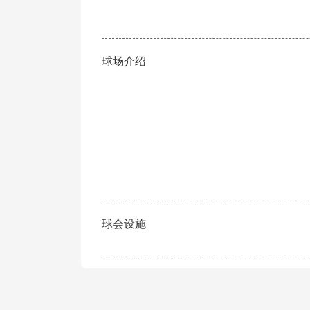
球场介绍
球会设施