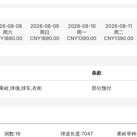
26-08-08
2026-08-09
2026-08-10
2026-08-11
周六
周日
周一
周二
NY
1890.00
CNY
1890.00
CNY
1390.00
CNY
1390.00
条款
洞果岭,球僮,球车,衣柜
部分预付
洞数:18
球道长度:7047
果岭草种: