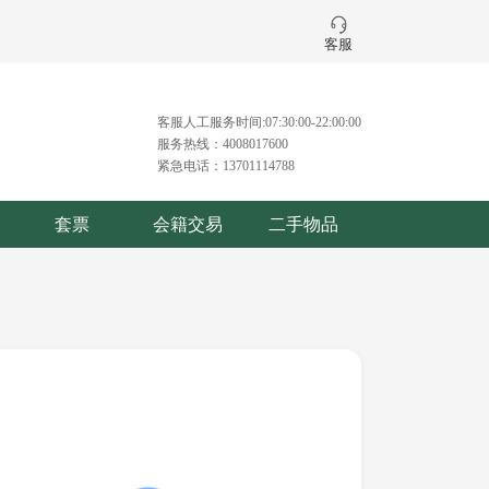
客服
客服人工服务时间:07:30:00-22:00:00
服务热线：4008017600
紧急电话：13701114788
套票
会籍交易
二手物品