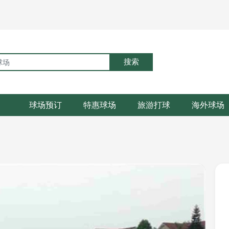
搜索
球场预订
特惠球场
旅游打球
海外球场
场