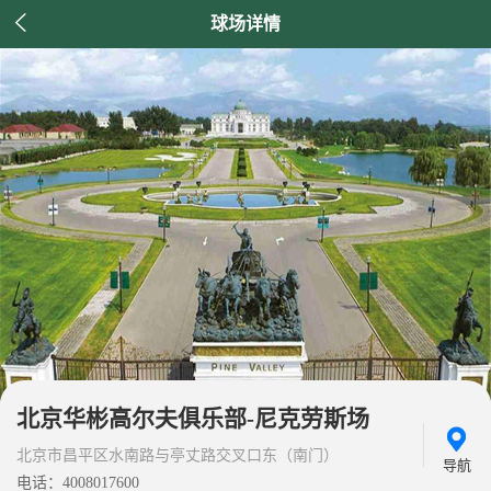

球场详情
北京华彬高尔夫俱乐部-尼克劳斯场
北京市昌平区水南路与亭丈路交叉口东（南门）
导航
电话：4008017600