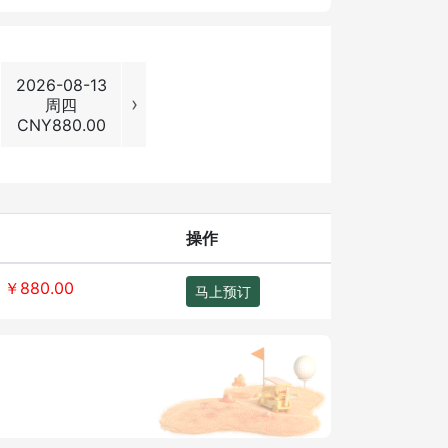
2026-08-13
2026-08-14
2026-08-15
2026-08
›
周四
周五
周六
周日
CNY
880.00
CNY
880.00
CNY
1280.00
CNY
1280
操作
￥880.00
马上预订