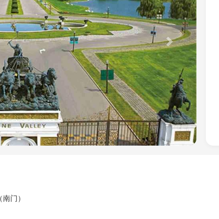
Next
（南门）