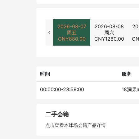
2026-08-07
2026-08-08
20
‹
周五
周六
CNY
880.00
CNY
1280.00
C
时间
服务
00:00:00-23:59:00
18洞果
二手会籍
点击查看本球场会籍产品详情