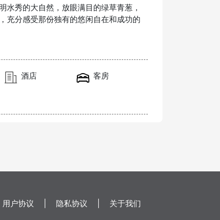
明水秀的大自然，放眼满目的绿草青葱，
，充分感受那份独有的悠闲自在和成功的
酒店
客房
用户协议
|
隐私协议
|
关于我们