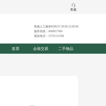
客服
客服人工服务时间:07:30:00-22:00:00
服务热线：4008017600
紧急电话：13701114788
套票
会籍交易
二手物品