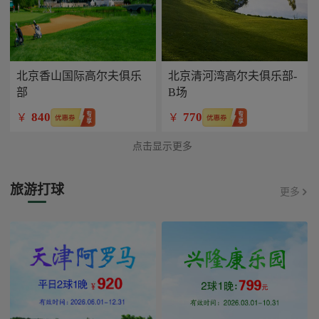
北京香山国际高尔夫俱乐
北京清河湾高尔夫俱乐部-
部
B场
840
770
￥
￥
点击显示更多
旅游打球
更多