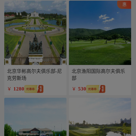
惠
北京华彬高尔夫俱乐部-尼
北京渔阳国际高尔夫俱乐
克劳斯场
部
1280
530
￥
￥