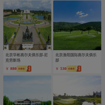
北京华彬高尔夫俱乐部-尼
北京渔阳国际高尔夫俱乐
克劳斯场
部
880
530
￥
￥