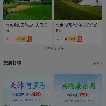
北京香山国际高尔夫俱乐
北京清河湾高尔夫俱乐部-
部
B场
690
710
￥
￥
点击显示更多
旅游打球
更多