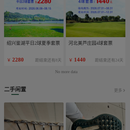
绍兴鉴湖平日2球夏季套票
河北美芦庄园4球套票
2280
1440
￥
￥
距结束还有8天
距结束还有24天
No more data
二手闲置
更多