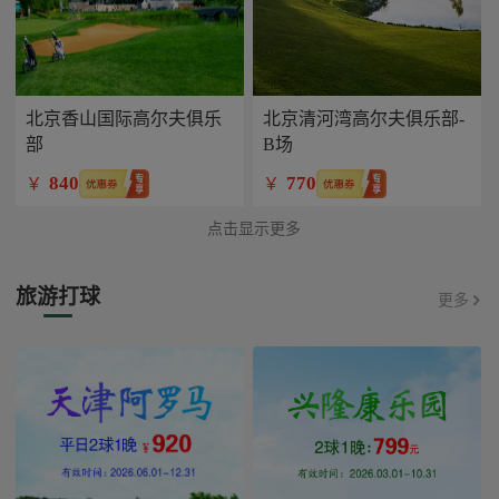
北京香山国际高尔夫俱乐
北京清河湾高尔夫俱乐部-
部
B场
840
770
￥
￥
点击显示更多
旅游打球
更多