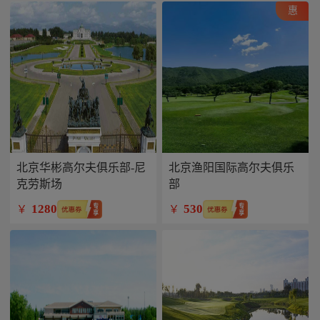
惠
北京华彬高尔夫俱乐部-尼
北京渔阳国际高尔夫俱乐
克劳斯场
部
1280
530
￥
￥