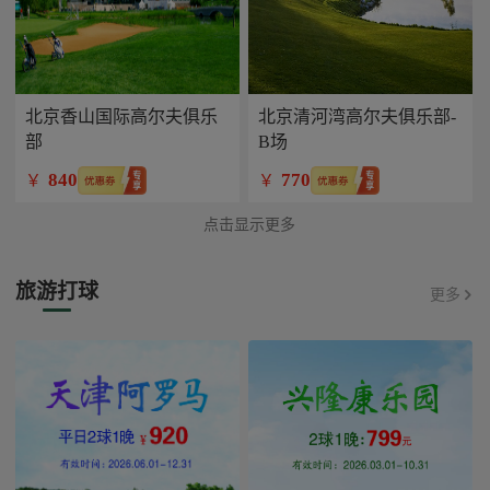
北京香山国际高尔夫俱乐
北京清河湾高尔夫俱乐部-
部
B场
840
770
￥
￥
点击显示更多
旅游打球
更多