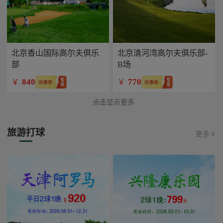
北京香山国际高尔夫俱乐
北京清河湾高尔夫俱乐部-
部
B场
840
770
￥
￥
点击显示更多
旅游打球
更多