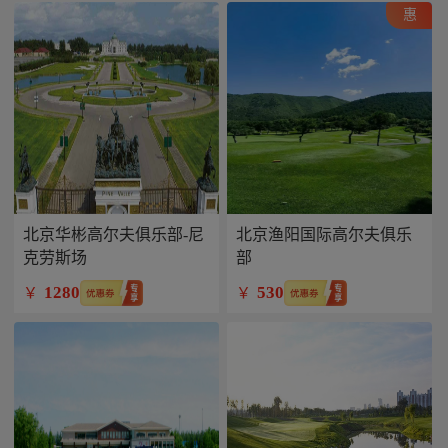
惠
北京华彬高尔夫俱乐部-尼
北京渔阳国际高尔夫俱乐
克劳斯场
部
1280
530
￥
￥