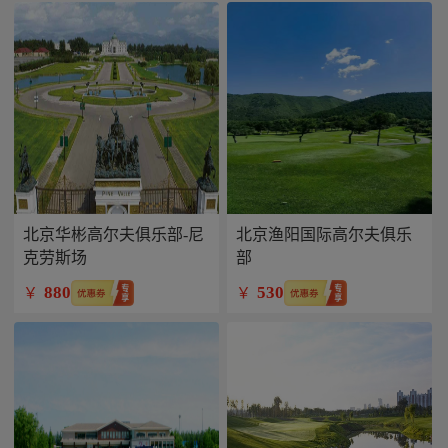
北京华彬高尔夫俱乐部-尼
北京渔阳国际高尔夫俱乐
克劳斯场
部
880
530
￥
￥