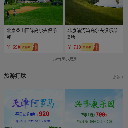
北京香山国际高尔夫俱乐
北京清河湾高尔夫俱乐部-
部
B场
690
710
￥
￥
点击显示更多
旅游打球
更多