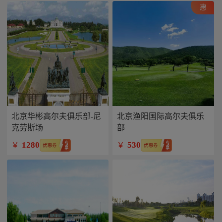
惠
北京华彬高尔夫俱乐部-尼
北京渔阳国际高尔夫俱乐
克劳斯场
部
1280
530
￥
￥