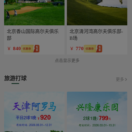
北京香山国际高尔夫俱乐
北京清河湾高尔夫俱乐部-
部
B场
840
770
￥
￥
点击显示更多
旅游打球
更多