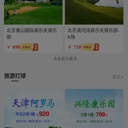
北京香山国际高尔夫俱乐
北京清河湾高尔夫俱乐部-
部
B场
690
710
￥
￥
点击显示更多
旅游打球
更多