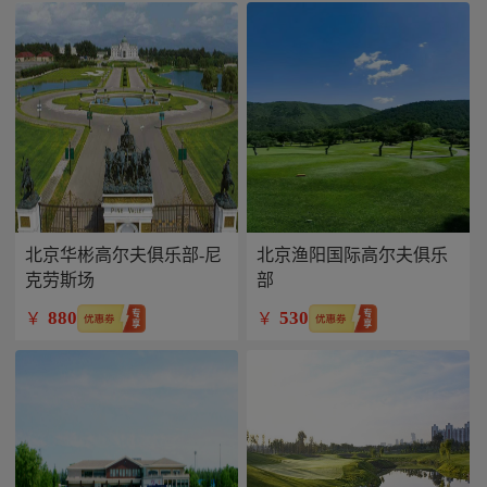
北京华彬高尔夫俱乐部-尼
北京渔阳国际高尔夫俱乐
克劳斯场
部
880
530
￥
￥